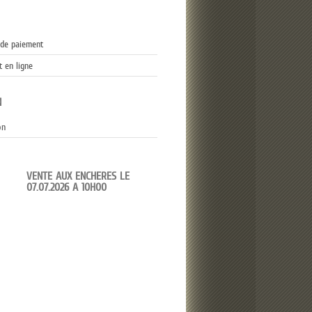
de paiement
 en ligne
N
on
VENTE AUX ENCHERES LE
07.07.2026 A 10H00