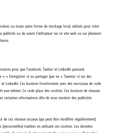
okies ou toute autre forme de stockage local, utilisés pour créer
 la publicité ou de suivre l’utilisateur sur ce site web ou sur plusieurs
laires.
boutons pour que Facebook, Twitter et LinkedIn puissent
 », « Enregistrer ») ou partager (par ex. « Tweeter ») sur des
r et LinkedIn. Ces boutons fonctionnent avec des morceaux de code
dIn eux-mêmes. Ce code place des cookies. Ces boutons de réseaux
er certaines informations afin de vous montrer des publicités
lité de ces réseaux sociaux (qui peut être modifiée régulièrement)
s (personnelles) traitées en utilisant ces cookies. Les données