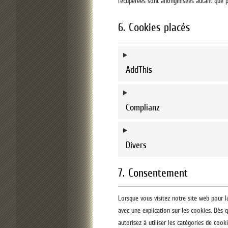
récupérées sont anonymisées autant que po
6. Cookies placés
AddThis
Complianz
Divers
7. Consentement
Lorsque vous visitez notre site web pour 
avec une explication sur les cookies. Dès 
autorisez à utiliser les catégories de cook