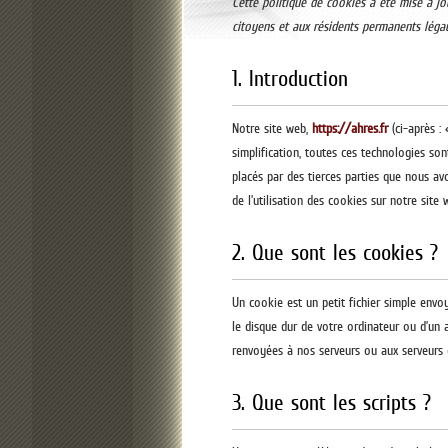
Cette politique de cookies a été mise à jo
citoyens et aux résidents permanents lég
1. Introduction
Notre site web,
https://ahres.fr
(ci-après : 
simplification, toutes ces technologies so
placés par des tierces parties que nous a
de l’utilisation des cookies sur notre site 
2. Que sont les cookies ?
Un cookie est un petit fichier simple envo
le disque dur de votre ordinateur ou d’un 
renvoyées à nos serveurs ou aux serveurs de
3. Que sont les scripts ?