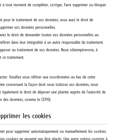
oit à tout moment de compléter, corriger, faire supprimer ou bloquer
 pour le traitement de vos données, vous avez le droit de
upprimer vos données personnelles.
 avez le droit de demander toutes vos données personnelles au
sférer dans leur intégralité à un autre responsable du traitement.
opposer au traitement de vos données. Nous obtempérerons, à
t ce traitement.
tacter. Veuillez vous référer aux coordonnées au bas de cette
ainte concernant la façon dont nous traitons vos données, nous
 également le droit de déposer une plainte auprès de l’autorité de
ion des données, comme le CEPD).
upprimer les cookies
ernet pour supprimer automatiquement ou manuellement les cookies.
ins cookies ne peuvent pas être placés. Une autre option consiste à