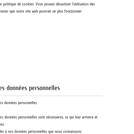
e politique de cookies. Vous pouvez désactiver l’utilisation des
z noter que notre site web pourrait ne plus fonctionner
les données personnelles
vos données personnelles :
os données personnelles sont nécessaires, ce qui leur arrivera et
es.
céder à vos données personnelles que nous connaissons.