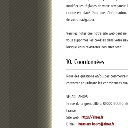
modifier les réglages de votre navigateur 
cookie est placé. Pour plus d’informations
de votre navigateur.
Veuillez noter que notre site web peut ne 
vous supprimez les cookies dans votre nav
lorsque vous revisiterez nos sites web.
10. Coordonnées
Pour des questions et/ou des commentaires
contacter en utilisant les coordonnées suiv
SELARL AHRES
16 rue de la grenouillère, 01000 BOURG E
France
Site web :
https://ahres.fr
E-mail :
huissiers-bourg@ahres.fr