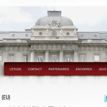
L’ETUDE
CONTACT
PARTENAIRES
ENCHERES
JEUX
 (EU)