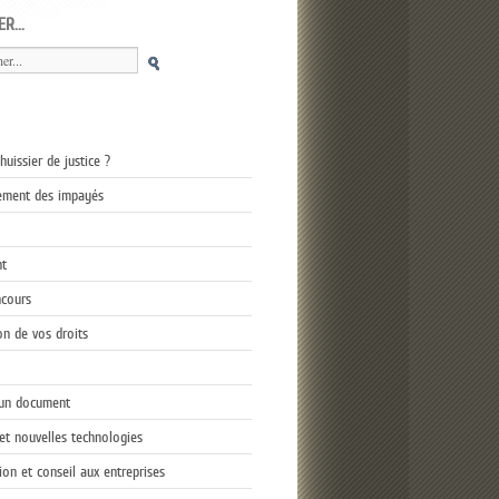
R...
’huissier de justice ?
ement des impayés
t
ncours
on de vos droits
’un document
 et nouvelles technologies
ion et conseil aux entreprises