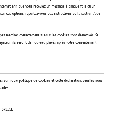
Internet afin que vous receviez un message à chaque fois qu’un
 sur ces options, reportez-vous aux instructions de la section Aide
pas marcher correctement si tous les cookies sont désactivés. Si
igateur, ils seront de nouveau placés après votre consentement
 sur notre politique de cookies et cette déclaration, veuillez nous
antes :
N BRESSE