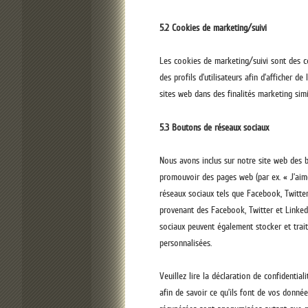
5.2 Cookies de marketing/suivi
Les cookies de marketing/suivi sont des co
des profils d’utilisateurs afin d’afficher de
sites web dans des finalités marketing simi
5.3 Boutons de réseaux sociaux
Nous avons inclus sur notre site web des 
promouvoir des pages web (par ex. « J’aime
réseaux sociaux tels que Facebook, Twitte
provenant des Facebook, Twitter et Linke
sociaux peuvent également stocker et trait
personnalisées.
Veuillez lire la déclaration de confidentia
afin de savoir ce qu’ils font de vos donnée