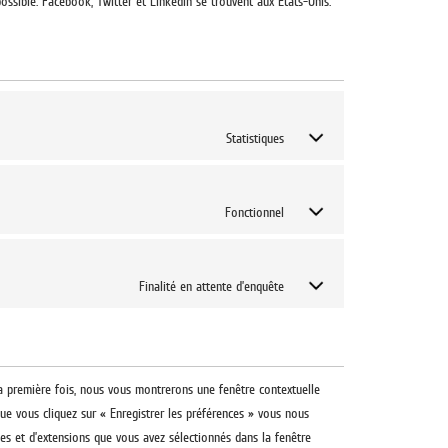
ssible. Facebook, Twitter et LinkedIn se trouvent aux États-Unis.
Statistiques
Fonctionnel
Finalité en attente d’enquête
la première fois, nous vous montrerons une fenêtre contextuelle
que vous cliquez sur « Enregistrer les préférences » vous nous
ies et d’extensions que vous avez sélectionnés dans la fenêtre