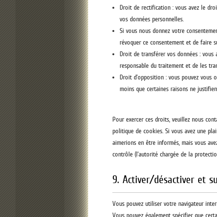
Droit de rectification : vous avez le dr
vos données personnelles.
Si vous nous donnez votre consentement
révoquer ce consentement et de faire s
Droit de transférer vos données : vous
responsable du traitement et de les tran
Droit d’opposition : vous pouvez vous 
moins que certaines raisons ne justifien
Pour exercer ces droits, veuillez nous con
politique de cookies. Si vous avez une pl
aimerions en être informés, mais vous avez
contrôle (l’autorité chargée de la protect
9. Activer/désactiver et s
Vous pouvez utiliser votre navigateur int
Vous pouvez également spécifier que certa