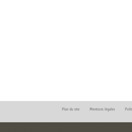
Plan du site
Mentions légales
Poli